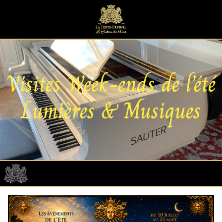
Visites Week-ends de l’été
Lumières & Musiques