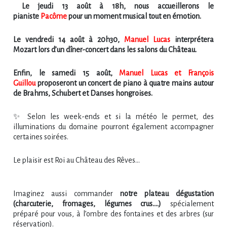
Le jeudi 13 août à 18h, nous accueillerons le
pianiste
Pacôme
pour un moment musical tout en émotion.
Le vendredi 14 août à 20h30,
Manuel Lucas
interprétera
Mozart lors d’un dîner-concert dans les salons du Château.
Enfin, le samedi 15 août,
Manuel Lucas et François
Guillou
proposeront un concert de piano à quatre mains autour
de Brahms, Schubert et Danses hongroises.
✨ Selon les week-ends et si la météo le permet, des
illuminations du domaine pourront également accompagner
certaines soirées.
Le plaisir est Roi au Château des Rêves…
Imaginez aussi commander
notre plateau dégustation
(charcuterie, fromages, légumes crus....)
spécialement
préparé pour vous, à l’ombre des fontaines et des arbres (sur
réservation).