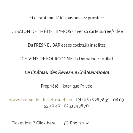
Et durant tout l'été vous pouvez profiter :
Du SALON DE THÉ DE LILY-ROSE avec sa carte sucrée/salée
Du FRESNEL BAR et ses cocktails insolites
Des VINS DE BOURGOGNE du Domaine Familial
Le Château des Rêves-Le Château-Opéra
Propriété Historique Privée
www.chateaudelafertefresnel.com
Tél : 06 16 28 78 39 - 06 09
55 40 40 - 02 33 34 38 70