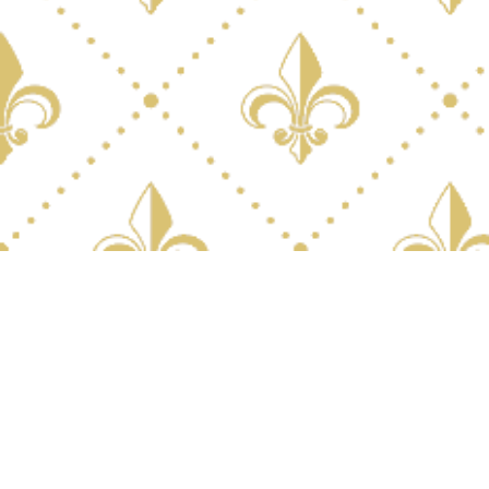
Qui sommes Nous?
Le Château
Le Parc