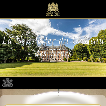
La Newsletter du Château
des Rêves