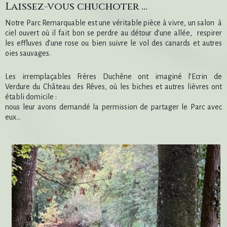
Laissez-vous chuchoter ...
Notre Parc Remarquable est une véritable pièce à vivre, un salon à
ciel ouvert où il fait bon se perdre au détour d’une allée, respirer
les effluves d’une rose ou bien suivre le vol des canards et autres
oies sauvages.
Les irremplaçables Frères Duchêne ont imaginé l’Ecrin de
Verdure du Château des Rêves, où les biches et autres lièvres ont
établi domicile :
nous leur avons demandé la permission de partager le Parc avec
eux…