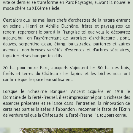
vite ce dernier se transforme en Parc Paysager, suivant la nouvelle
mode chère au XIXème siècle.
C’est alors que les meilleurs chefs d’orchestres de la nature entrent
en scène : Henri et Achille Duchêne, frères et paysagistes de
renom, repensent le parc à la Française tel que vous le découvrez
aujourd’hui, en l’agrémentant de surprises d’architecture : pont,
douves, serpentine d’eau, étang, balustrades, parterres et autres
avenues, nombreuses variétés d’essences et d’arbres séculaires,
topiaires et ses banquettes d’ifs.
20 ha pour notre Parc, auxquels s’ajoutent les 80 ha des bois,
forêts et terres du Château : les lapins et les biches nous ont
confirmé que l’espace leur suffisaient…
Lorsque le richissime Banquier Vincent acquière en 1918 le
Domaine de la Ferté-Fresnel, il est impressionné par la richesse des
essences présentes et se lance dans l’entretien, la rénovation de
certaines parties laissées à l’abandon : redonner le faste de l’Ecrin
de Verdure tel que la Château de la Ferté-Fresnel l’a toujours connu.