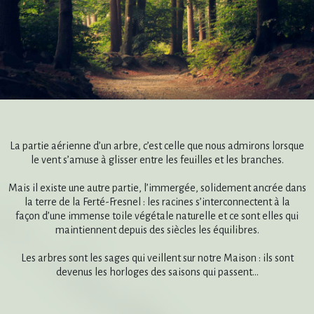
La partie aérienne d’un arbre, c’est celle que nous admirons lorsque
le vent s’amuse à glisser entre les feuilles et les branches.
Mais il existe une autre partie, l’immergée, solidement ancrée dans
la terre de la Ferté-Fresnel : les racines s’interconnectent à la
façon d’une immense toile végétale naturelle et ce sont elles qui
maintiennent depuis des siècles les équilibres.
Les arbres sont les sages qui veillent sur notre Maison : ils sont
devenus les horloges des saisons qui passent…