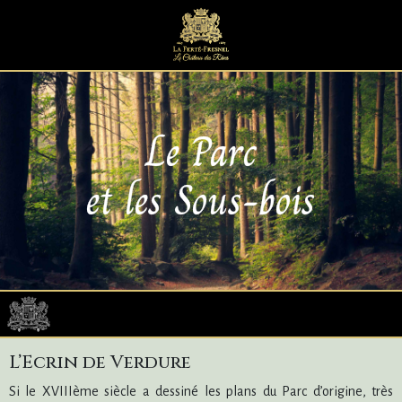
Le Parc
et les Sous-bois
L’Ecrin de Verdure
Si le XVIIIème siècle a dessiné les plans du Parc d’origine, très